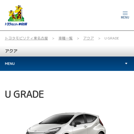
MENU
トヨタモビリティ東名古屋
車種一覧
アクア
U GRADE
アクア
MENU
U GRADE