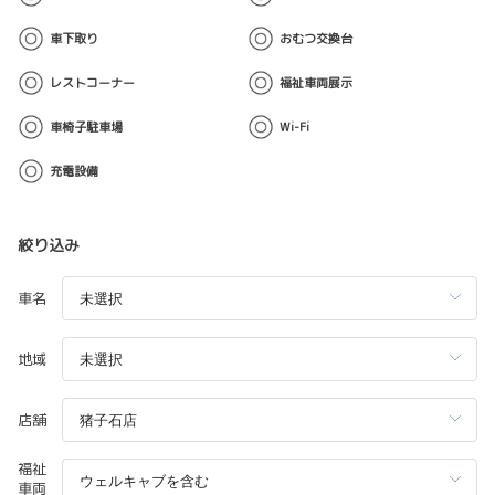
車下取り
おむつ交換台
レストコーナー
福祉車両展示
車椅子駐車場
Wi-Fi
充電設備
絞り込み
車名
地域
店舗
福祉
車両