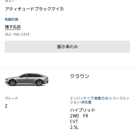
カラー
アティチュードブラックマイカ
配備店舗
猪子石店
052-760-2333
展示車のみ
クラウン
グレード
エンジンタイプ
/駆動方式/
トランスミッ
ション
/排気量
Z
ハイブリッド
2WD FR
CVT
2.5L