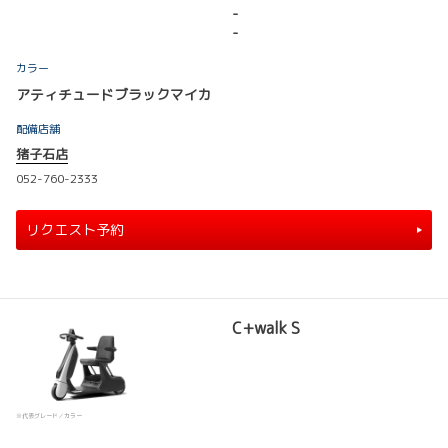
-
-
カラー
アティチュードブラックマイカ
配備店舗
猪子石店
052-760-2333
リクエスト予約
C+walk S
※代表グレード／カラー