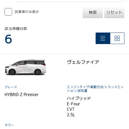
試乗車のみ表示
検索
リセット
該当車種台数
6
ヴェルファイア
グレード
エンジンタイプ
/駆動方式/
トランスミッ
ション
/排気量
HYBRID Z Premier
ハイブリッド
E-Four
CVT
2.5L
カラー