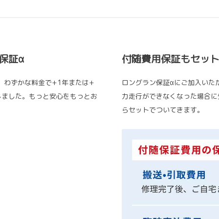
保証α
付随費用保証もセッ
、わずかな料金で+1年または+
ロングラン保証αにご加入いた
しました。もっと安心をもっとお
力走行ができなくなった場合に
らセットでついてきます。