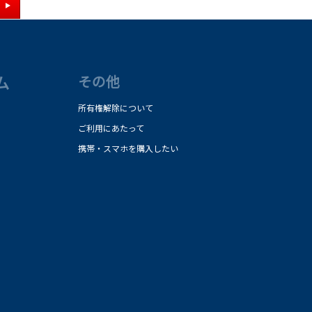
ム
その他
所有権解除について
ご利用にあたって
携帯・スマホを購入したい
）