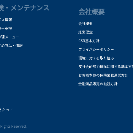
検・メンテナンス
会社概要
ビス情報
会社概要
パー車検
経営理念
修理メニュー
CSR基本方針
すめ商品・情報
プライバシーポリシー
環境に対する取り組み
反社会的勢力排除に関する基本方
お客様本位の保険業務運営方針
金融商品販売の勧誘方針
あたって
Rights Reserved.