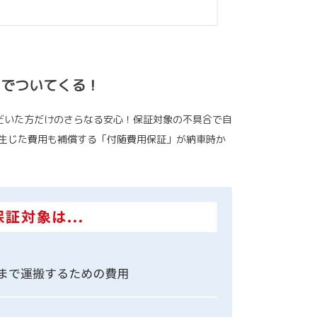
トでついてくる！
だいた方だけのさらなる安心！保証対象の不具合で自
生じた費用も補償する「付随費用保証」が納車時か