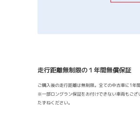
走行距離無制限の１年間無償保証
ご購入後の走行距離は無制限。全ての中古車に1年
※一部ロングラン保証をお付けできない車両もござ
たずねください。