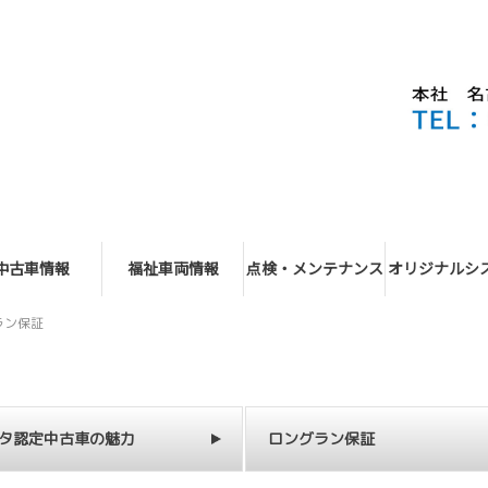
中古車情報
福祉車両情報
点検・メンテナンス
オリジナルシ
ラン保証
タ認定中古車の魅力
ロングラン保証