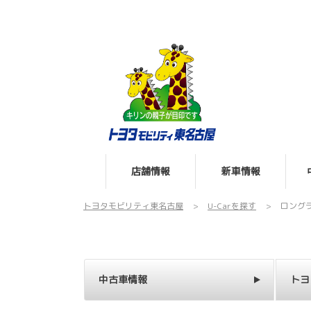
店舗情報
新車情報
トヨタモビリティ東名古屋
U-Carを探す
ロング
中古車情報
トヨ